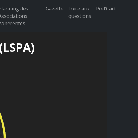
Planning des
Gazette
Foire aux
Pod’Cart
Associations
questions
Adhérentes
 (LSPA)