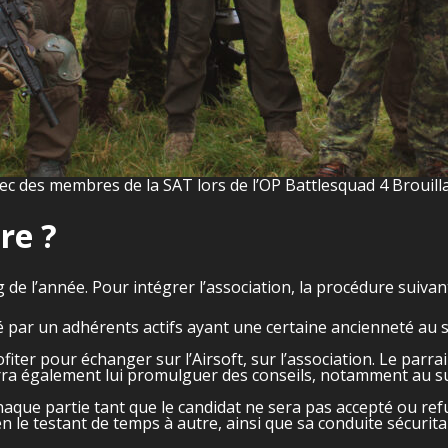
c des membres de la SAT lors de l’OP Battlesquad 4 Brouill
re ?
 de l’année. Pour intégrer l’association, la procédure suivant
 par un adhérents actifs ayant une certaine ancienneté au se
iter pour échanger sur l’Airsoft, sur l’association. Le parra
urra également lui promulguer des conseils, notamment au su
haque partie tant que le candidat ne sera pas accepté ou refus
le testant de temps à autre, ainsi que sa conduite sécuritair