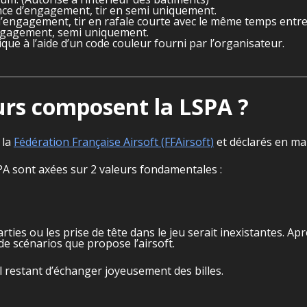
ance d’engagement, tir en semi uniquement.
’engagement, tir en rafale courte avec le même temps entre 
engagement, semi uniquement.
ue à l’aide d’un code couleur fourni par l’organisateur.
urs composent la LSPA ?
 la
Fédération Française Airsoft (FFAirsoft)
et déclarés en mai
PA sont axées sur 2 valeurs fondamentales :
ies ou les prise de tête dans le jeu serait inexistantes. Aprè
 de scénarios que propose l’airsoft.
l restant d’échanger joyeusement des billes.