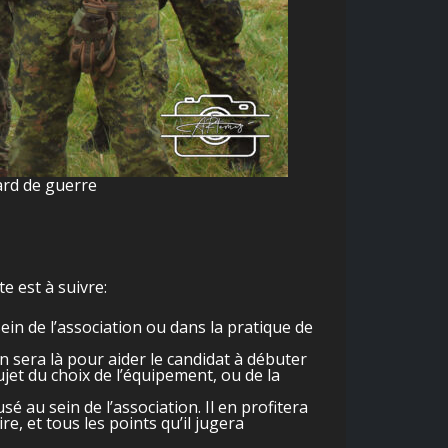
ard de guerre
e est à suivre:
in de l’association ou dans la pratique de
in sera là pour aider le candidat à débuter
jet du choix de l’équipement, ou de la
é au sein de l’association. Il en profitera
e, et tous les points qu’il jugera