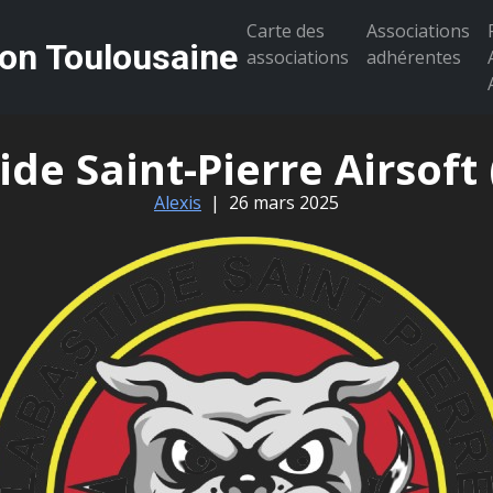
Carte des
Associations
ion Toulousaine
associations
adhérentes
ide Saint-Pierre Airsoft
Alexis
|
26 mars 2025