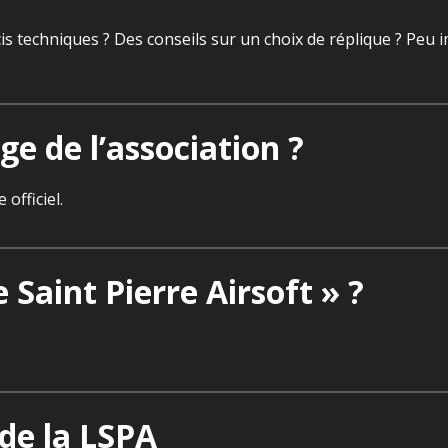
s techniques ? Des conseils sur un choix de réplique ? Peu im
e de l’association ?
officiel.
Saint Pierre Airsoft » ?
de la LSPA