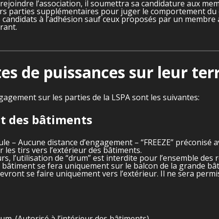
 rejoindre l’association, il soumettra sa candidature aux m
s parties supplémentaires pour juger le comportement du c
s candidats à l’adhésion sauf ceux proposés par un membre 
rant.
tes de puissances sur leur ter
gagement sur les parties de la LSPA sont les suivantes:
et des bâtiments
oule – Aucune distance d’engagement – “FREEZE” préconisé av
les tirs vers l’extérieur des bâtiments.
rs, l’utilisation de “drum” est interdite pour l’ensemble des 
n bâtiment se fera uniquement sur le balcon de la grande bâti
devront se faire uniquement vers l’extérieur. Il ne sera permi
m. (Autorisé à l’intérieur des bâtiments)