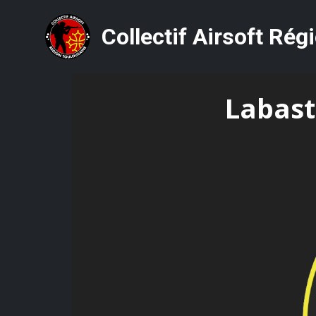
Collectif Airsoft Rég
Labast