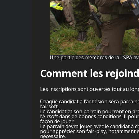
Une partie des membres de la LSPA ave
Comment les rejoind
Les inscriptions sont ouvertes tout au long
Chaque candidat à l’adhésion sera parrainé
l’airsoft.
Le candidat et son parrain pourront en prof
l’Airsoft dans de bonnes conditions. Il po
façon de jouer.
Le parrain devra jouer avec le candidat à c
pour apprécier son fair-play, notamment en 
nécessaire.