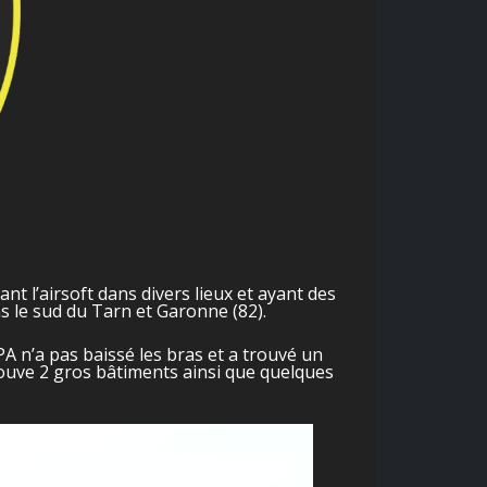
t l’airsoft dans divers lieux et ayant des
ns le sud du Tarn et Garonne (82).
PA n’a pas baissé les bras et a trouvé un
 trouve 2 gros bâtiments ainsi que quelques