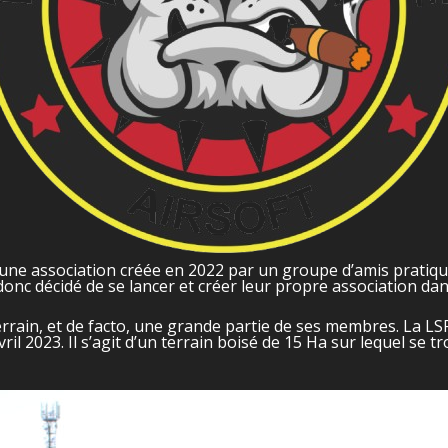
une association créée en 2022 par un groupe d’amis pratiquan
donc décidé de se lancer et créer leur propre association da
errain, et de facto, une grande partie de ses membres. La LS
vril 2023. Il s’agit d’un terrain boisé de 15 Ha sur lequel se