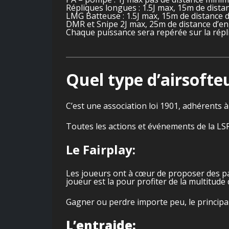
Répliques longues : 1.5J max, 15m de dist
LMG Batteuse : 1.5J max, 15m de distance d
DMR et Snipe 2J max, 25m de distance d’
Chaque puissance sera repérée sur la répliq
Quel type d’airsofte
C’est une association loi 1901, adhérents à
Toutes les actions et événements de la LS
Le Fairplay:
Les joueurs ont à cœur de proposer des part
joueur est la pour profiter de la multitude
Gagner ou perdre importe peu, le principa
L’entraide: