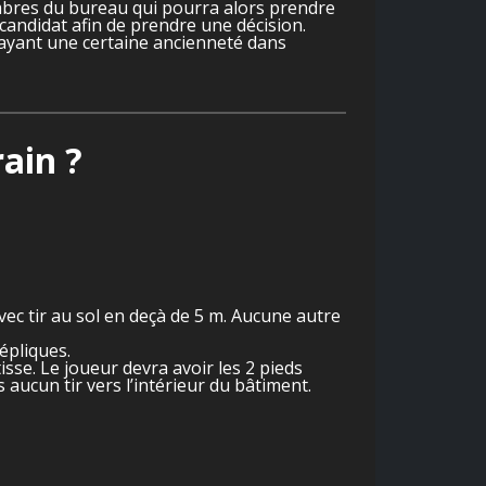
embres du bureau qui pourra alors prendre
andidat afin de prendre une décision.
ayant une certaine ancienneté dans
rain ?
ec tir au sol en deçà de 5 m. Aucune autre
répliques.
sse. Le joueur devra avoir les 2 pieds
s aucun tir vers l’intérieur du bâtiment.