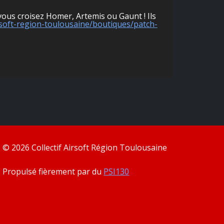
ous croisez Homer, Artemis ou Gaunt ! Ils
irsoft-region-toulousaine/boutiques/patch-
© 2026 Collectif Airsoft Région Toulousaine
Propulsé fièrement par du
PSI130