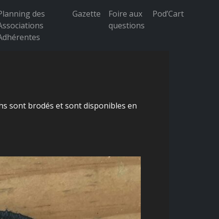
Planning des
Gazette
Foire aux
Pod’Cart
Associations
questions
Adhérentes
hs sont brodés et sont disponibles en