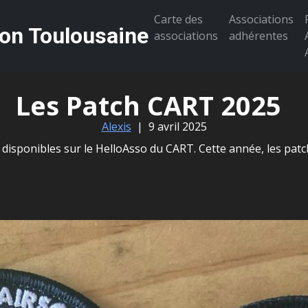
Carte des
Associations
ion Toulousaine
associations
adhérentes
Les Patch CART 2025
Alexis
|
9 avril 2025
disponibles sur le HelloAsso du CART. Cette année, les patc