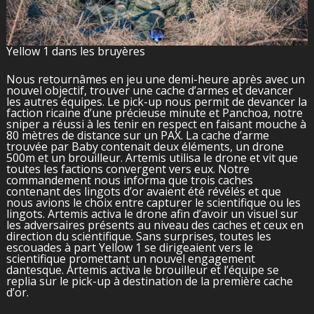
Yellow 1 dans les bruyères
Nous retournâmes en jeu une demi-heure après avec un
nouvel objectif, trouver une cache d’armes et devancer
les autres équipes. Le pick-up nous permit de devancer la
faction ricaine d’une précieuse minute et Panchoa, notre
sniper a réussi à les tenir en respect en faisant mouche à
80 mètres de distance sur un PAX. La cache d’arme
trouvée par Baby contenait deux éléments, un drone
500m et un brouilleur. Artemis utilisa le drone et vit que
toutes les factions convergent vers eux. Notre
commandement nous informa que trois caches
contenant des lingots d’or avaient été révélés et que
nous avions le choix entre capturer le scientifique ou les
lingots. Artemis activa le drone afin d’avoir un visuel sur
les adversaires présents au niveau des caches et ceux en
direction du scientifique. Sans surprises, toutes les
escouades à part Yellow 1 se dirigeaient vers le
scientifique promettant un nouvel engagement
dantesque. Artemis activa le brouilleur et l’équipe se
replia sur le pick-up à destination de la première cache
d’or.