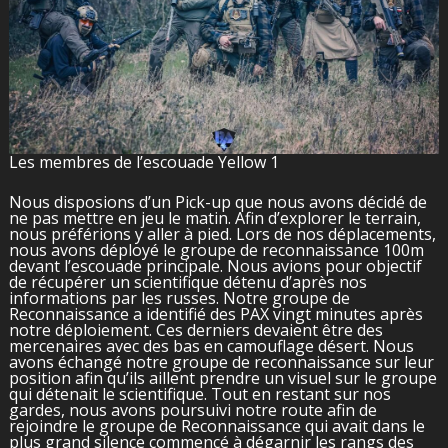
Les membres de l’escouade Yellow 1
Nous disposions d’un Pick-up que nous avons décidé de
ne pas mettre en jeu le matin. Afin d’explorer le terrain,
nous préférions y aller à pied. Lors de nos déplacements,
nous avons déployé le groupe de reconnaissance 100m
devant l’escouade principale. Nous avions pour objectif
de récupérer un scientifique détenu d’après nos
informations par les russes. Notre groupe de
Reconnaissance a identifié des PAX vingt minutes après
notre déploiement. Ces derniers devaient être des
mercenaires avec des bas en camouflage désert. Nous
avons échangé notre groupe de reconnaissance sur leur
position afin qu’ils aillent prendre un visuel sur le groupe
qui détenait le scientifique. Tout en restant sur nos
gardes, nous avons poursuivi notre route afin de
rejoindre le groupe de Reconnaissance qui avait dans le
plus grand silence commencé à dégarnir les rangs des