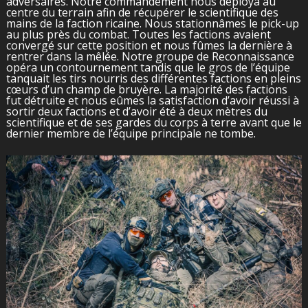
adversaires. Notre commandement nous déploya au
centre du terrain afin de récupérer le scientifique des
mains de la faction ricaine. Nous stationnâmes le pick-up
au plus près du combat. Toutes les factions avaient
convergé sur cette position et nous fûmes la dernière à
rentrer dans la mêlée. Notre groupe de Reconnaissance
opéra un contournement tandis que le gros de l’équipe
tanquait les tirs nourris des différentes factions en pleins
cœurs d’un champ de bruyère. La majorité des factions
fut détruite et nous eûmes la satisfaction d’avoir réussi à
sortir deux factions et d’avoir été à deux mètres du
scientifique et de ses gardes du corps à terre avant que le
dernier membre de l’équipe principale ne tombe.