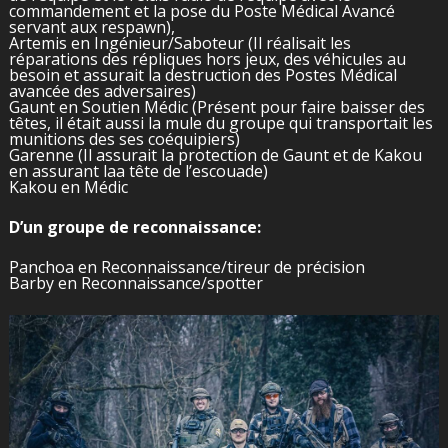
commandement et la pose du Poste Médical Avancé
servant aux respawn),
Artemis en Ingénieur/Saboteur (Il réalisait les
réparations des répliques hors jeux, des véhicules au
besoin et assurait la destruction des Postes Médical
avancée des adversaires)
Gaunt en Soutien Médic (Présent pour faire baisser des
têtes, il était aussi la mule du groupe qui transportait les
munitions des ses coéquipiers)
Garenne (Il assurait la protection de Gaunt et de Kakou
en assurant laa tête de l’escouade)
Kakou en Médic
D’un groupe de reconnaissance:
Panchoa en Reconnaissance/tireur de précision
Barby en Reconnaissance/spotter